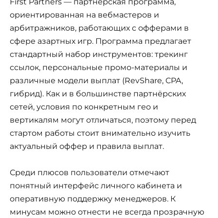
First Partners — партнёрская программа,
ориентированная на вебмастеров и
арбитражников, работающих с офферами в
сфере азартных игр. Программа предлагает
стандартный набор инструментов: трекинг
ссылок, персональные промо-материалы и
различные модели выплат (RevShare, CPA,
гибрид). Как и в большинстве партнёрских
сетей, условия по конкретным гео и
вертикалям могут отличаться, поэтому перед
стартом работы стоит внимательно изучить
актуальный оффер и правила выплат.
Среди плюсов пользователи отмечают
понятный интерфейс личного кабинета и
оперативную поддержку менеджеров. К
минусам можно отнести не всегда прозрачную