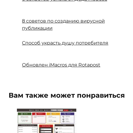
8 советов по созданию вирусной
публикации
Cпособ украсть душу потребителя
Обновлен iMacros для Rotapost
Вам также может понравиться