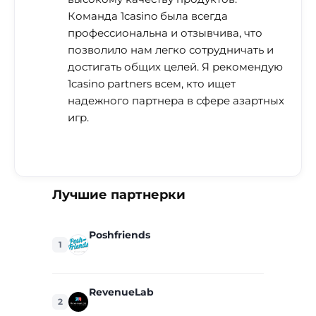
Команда 1casino была всегда
профессиональна и отзывчива, что
позволило нам легко сотрудничать и
достигать общих целей. Я рекомендую
1casino partners всем, кто ищет
надежного партнера в сфере азартных
игр.
Лучшие партнерки
Poshfriends
1
RevenueLab
2