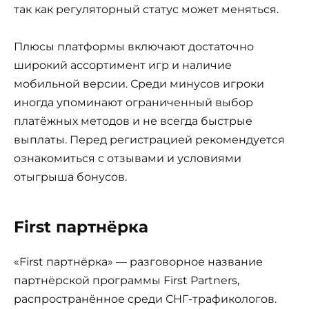
так как регуляторный статус может меняться.
Плюсы платформы включают достаточно
широкий ассортимент игр и наличие
мобильной версии. Среди минусов игроки
иногда упоминают ограниченный выбор
платёжных методов и не всегда быстрые
выплаты. Перед регистрацией рекомендуется
ознакомиться с отзывами и условиями
отыгрыша бонусов.
First партнёрка
«First партнёрка» — разговорное название
партнёрской программы First Partners,
распространённое среди СНГ-трафикологов.