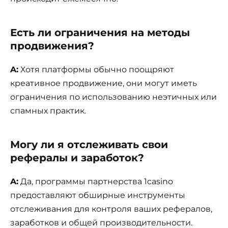
Есть ли ограничения на методы
продвижения?
A:
Хотя платформы обычно поощряют
креативное продвижение, они могут иметь
ограничения по использованию неэтичных или
спамных практик.
Могу ли я отслеживать свои
рефералы и заработок?
A:
Да, программы партнерства 1casino
предоставляют обширные инструменты
отслеживания для контроля ваших рефералов,
заработков и общей производительности.