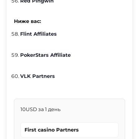
Red Pingwin
Ниже вас:
Flint Affiliates
PokerStars Affiliate
VLK Partners
10USD за 1 день
First casino Partners