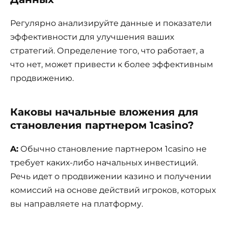
Регулярно анализируйте данные и показатели
эффективности для улучшения ваших
стратегий. Определение того, что работает, а
что нет, может привести к более эффективным
продвижению.
Каковы начальные вложения для
становления партнером 1casino?
A:
Обычно становление партнером 1casino не
требует каких-либо начальных инвестиций.
Речь идет о продвижении казино и получении
комиссий на основе действий игроков, которых
вы направляете на платформу.