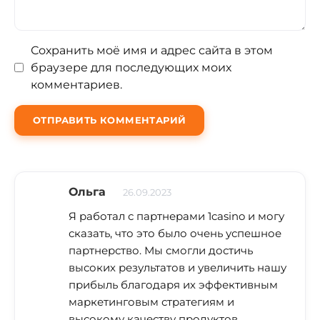
Сохранить моё имя и адрес сайта в этом
браузере для последующих моих
комментариев.
Ольга
26.09.2023
Я работал с партнерами 1casino и могу
сказать, что это было очень успешное
партнерство. Мы смогли достичь
высоких результатов и увеличить нашу
прибыль благодаря их эффективным
маркетинговым стратегиям и
высокому качеству продуктов.