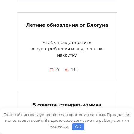
Летние обновления от Блогуна
Чтобы предотвратить
злоупотребления и внутреннюю
накрутку
0
1.1к.
5 советов стендап-комика
Этот сайт использует cookie для хранения данных. Продолжая
использовать сайт, Вы даете свое согласие на работу с этими
Итак, 5 советов стендап-комика,
файлами.
OK
которые помогут в привлечении