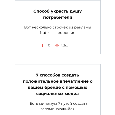
Cпособ украсть душу
потребителя
Вот несколько строчек из рекламы
Nutella ― хорошие
0
1.3к.
7 способов создать
положительное впечатление о
вашем бренде с помощью
социальных медиа
Есть минимум 7 путей создать
запоминающийся