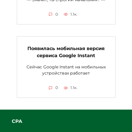
0
1.1к.
Появилась мобильная версия
сервиса Google Instant
Сейчас Google Instant на мобильных
устройствах работает
0
1.1к.
CPA