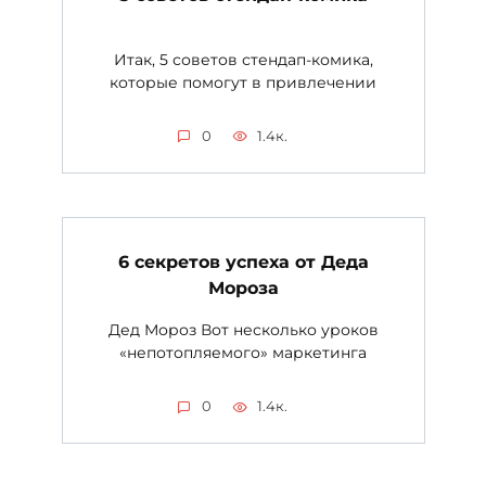
Итак, 5 советов стендап-комика,
которые помогут в привлечении
0
1.4к.
6 секретов успеха от Деда
Мороза
Дед Мороз Вот несколько уроков
«непотопляемого» маркетинга
0
1.4к.