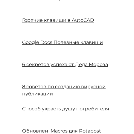
Горячие клавиши в AutoCAD
Google Docs Полезные клавиши
6 секретов успеха от Деда Мороза
8 советов по созданию вирусной
публикации
Cпособ украсть душу потребителя
Обновлен iMacros для Rotapost