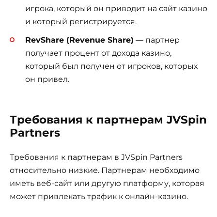
игрока, который он приводит на сайт казино
и который регистрируется.
RevShare (Revenue Share)
— партнер
получает процент от дохода казино,
который был получен от игроков, которых
он привел.
Требования к партнерам JVSpin
Partners
Требования к партнерам в JVSpin Partners
относительно низкие. Партнерам необходимо
иметь веб-сайт или другую платформу, которая
может привлекать трафик к онлайн-казино.