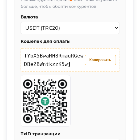
больше, чтобы обойти конкурентов
Валюта
Кошелек для оплаты
TYbX5BwaMH8RmauRGew
Копировать
DBeZBWntkzzK5wj
TxID транзакции