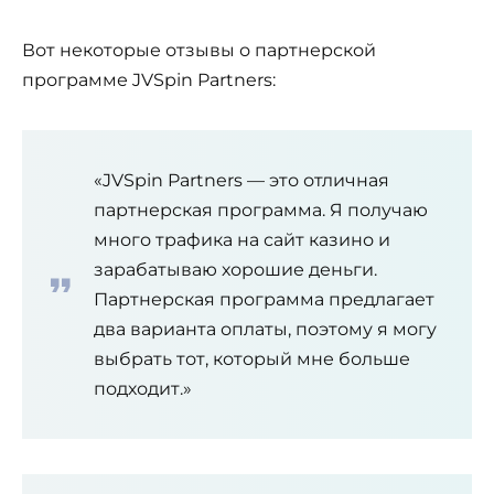
Вот некоторые отзывы о партнерской
программе JVSpin Partners:
«JVSpin Partners — это отличная
партнерская программа. Я получаю
много трафика на сайт казино и
зарабатываю хорошие деньги.
Партнерская программа предлагает
два варианта оплаты, поэтому я могу
выбрать тот, который мне больше
подходит.»