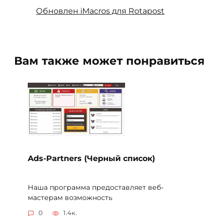
Обновлен iMacros для Rotapost
Вам также может понравиться
Ads-Partners (Черный список)
Наша программа предоставляет веб-
мастерам возможность
0
1.4к.