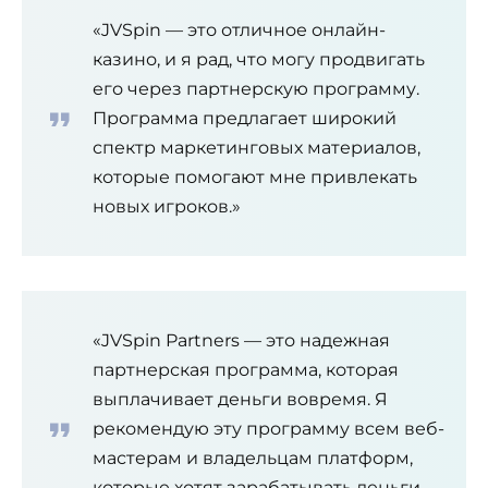
«JVSpin — это отличное онлайн-
казино, и я рад, что могу продвигать
его через партнерскую программу.
Программа предлагает широкий
спектр маркетинговых материалов,
которые помогают мне привлекать
новых игроков.»
«JVSpin Partners — это надежная
партнерская программа, которая
выплачивает деньги вовремя. Я
рекомендую эту программу всем веб-
мастерам и владельцам платформ,
которые хотят зарабатывать деньги,