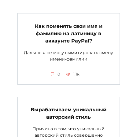
Как поменять свои имя и
фамилию на латиницу в
аккаунте PayPal?
Дальше я не могу сымитировать смену
имени-фамилии
0
1.1к.
Вырабатываем уникальный
авторский стиль
Причина в том, что уникальный
авторский стиль совершенно