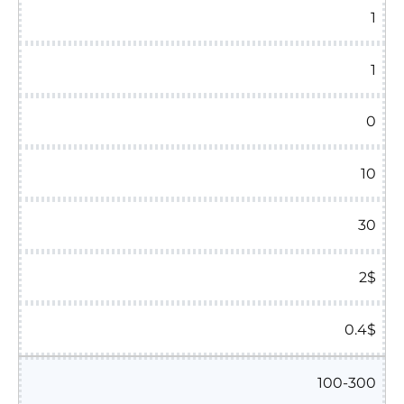
1
1
0
10
30
2$
0.4$
100-300