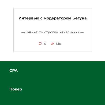
Интервью с модератором Бегуна
— Значит, ты строгий начальник? —
0
1.1к.
CPA
Покер