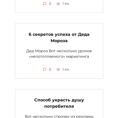
0
1.4к.
6 секретов успеха от Деда
Мороза
Дед Мороз Вот несколько уроков
«непотопляемого» маркетинга
0
1.4к.
Cпособ украсть душу
потребителя
Вот несколько строчек из рекламы