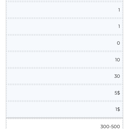
1
1
0
10
30
5$
1$
300-500