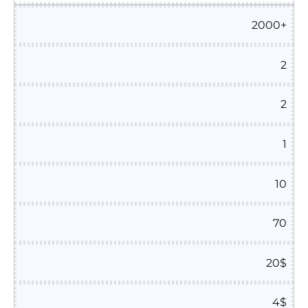
2000+
2
2
1
10
70
20$
4$