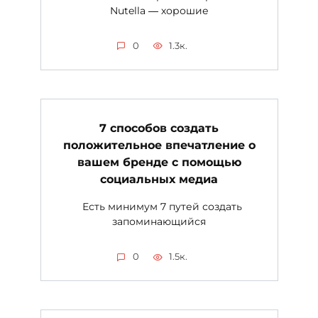
Nutella ― хорошие
0
1.3к.
7 способов создать
положительное впечатление о
вашем бренде с помощью
социальных медиа
Есть минимум 7 путей создать
запоминающийся
0
1.5к.