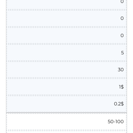
0
0
0
5
30
1$
0.2$
50-100