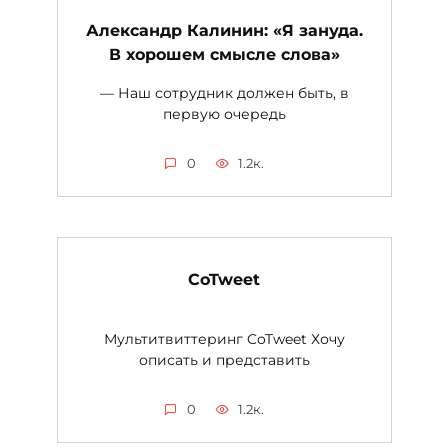
Александр Калинин: «Я зануда.
В хорошем смысле слова»
— Наш сотрудник должен быть, в
первую очередь
0
1.2к.
CoTweet
Мультитвиттеринг CoTweet Хочу
описать и представить
0
1.2к.