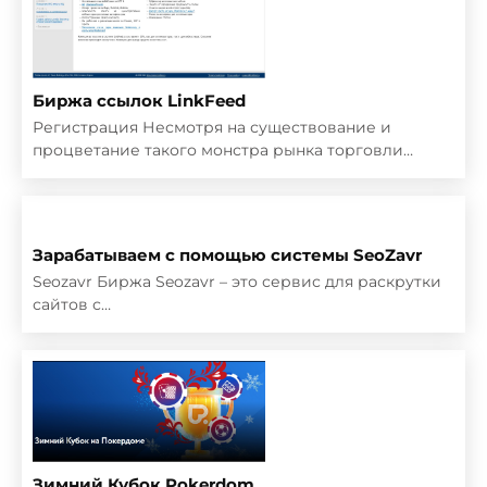
Биржа ссылок LinkFeed
Регистрация Несмотря на существование и
процветание такого монстра рынка торговли…
Зарабатываем с помощью системы SeoZavr
Seozavr Биржа Seozavr – это сервис для раскрутки
сайтов с…
Зимний Кубок Pokerdom