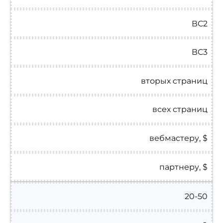
ВС2
ВС3
вторых страниц
всех страниц
вебмастеру, $
партнеру, $
20-50