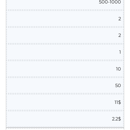
500-1000
2
2
1
10
50
11$
2.2$