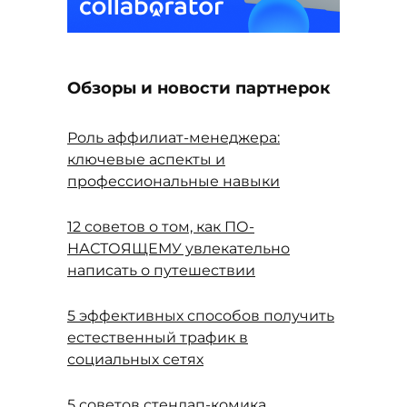
Обзоры и новости партнерок
Роль аффилиат-менеджера:
ключевые аспекты и
профессиональные навыки
12 советов о том, как ПО-
НАСТОЯЩЕМУ увлекательно
написать о путешествии
5 эффективных способов получить
естественный трафик в
социальных сетях
5 советов стендап-комика