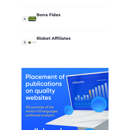
Bona Fides
4
Riobet Affiliates
5