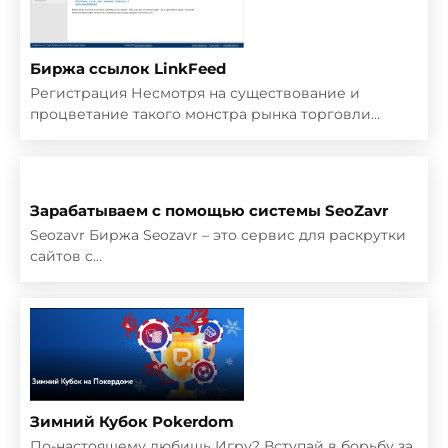
Биржа ссылок LinkFeed
Регистрация Несмотря на существование и
процветание такого монстра рынка торговли…
Зарабатываем с помощью системы SeoZavr
Seozavr Биржа Seozavr – это сервис для раскрутки
сайтов с…
Зимний Кубок Pokerdom
По-настоящему любишь Игру? Вступай в борьбу за