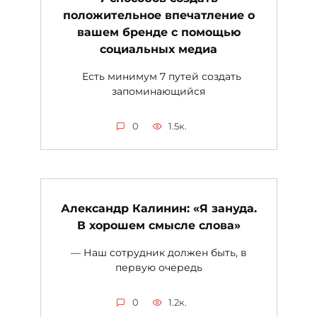
положительное впечатление о
вашем бренде с помощью
социальных медиа
Есть минимум 7 путей создать
запоминающийся
0
1.5к.
Александр Калинин: «Я зануда.
В хорошем смысле слова»
— Наш сотрудник должен быть, в
первую очередь
0
1.2к.