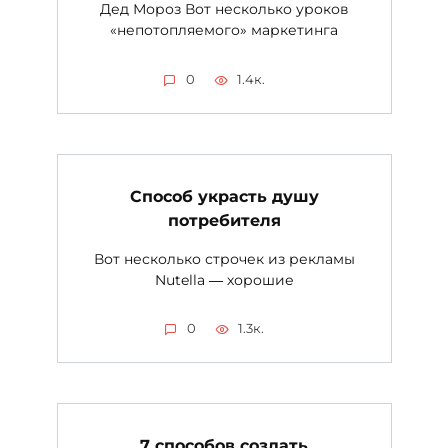
Дед Мороз Вот несколько уроков
«непотопляемого» маркетинга
0
1.4к.
Cпособ украсть душу
потребителя
Вот несколько строчек из рекламы
Nutella ― хорошие
0
1.3к.
7 способов создать