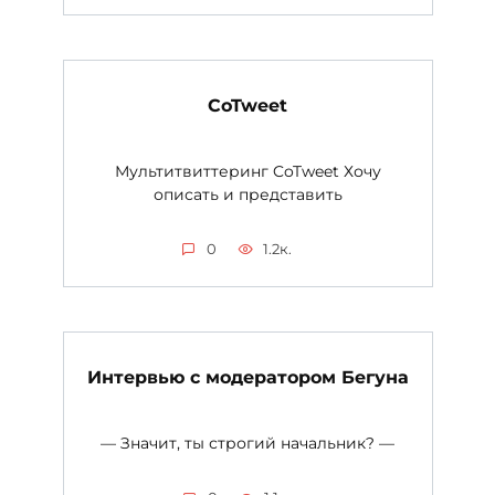
CoTweet
Мультитвиттеринг CoTweet Хочу
описать и представить
0
1.2к.
Интервью с модератором Бегуна
— Значит, ты строгий начальник? —