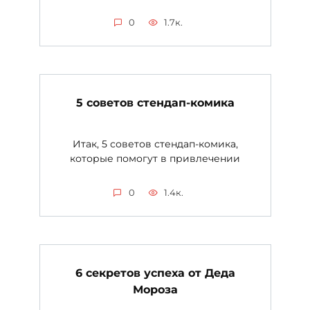
0
1.7к.
5 советов стендап-комика
Итак, 5 советов стендап-комика,
которые помогут в привлечении
0
1.4к.
6 секретов успеха от Деда
Мороза