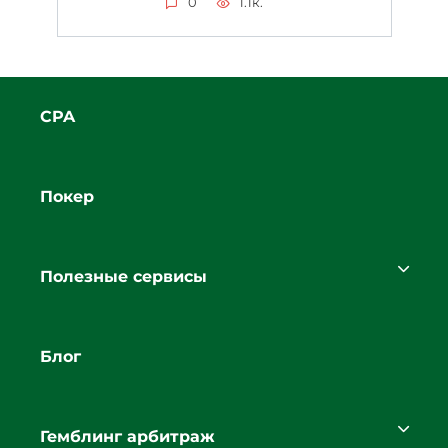
0
1.1к.
CPA
Покер
Полезные сервисы
Блог
Гемблинг арбитраж